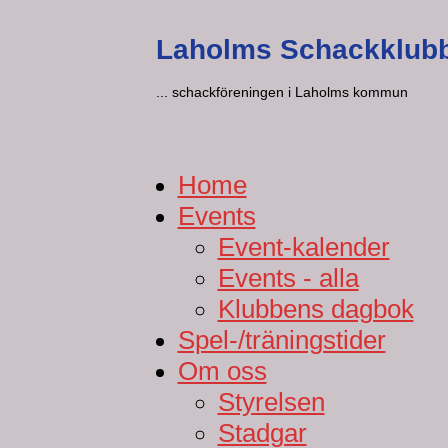
Laholms Schackklub
... schackföreningen i Laholms kommun
Home
Events
Event-kalender
Events - alla
Klubbens dagbok
Spel-/träningstider
Om oss
Styrelsen
Stadgar