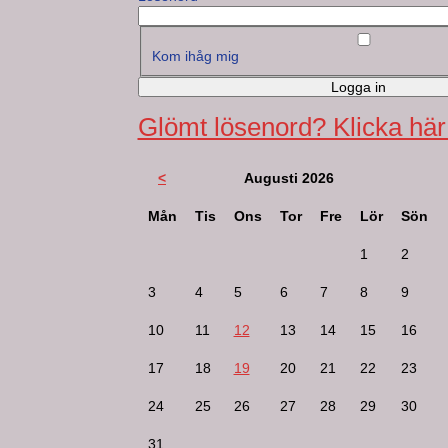
Kom ihåg mig
Logga in
Glömt lösenord? Klicka här
<
Augusti 2026
Mån
Tis
Ons
Tor
Fre
Lör
Sön
1
2
3
4
5
6
7
8
9
10
11
12
13
14
15
16
17
18
19
20
21
22
23
24
25
26
27
28
29
30
31