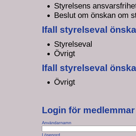
Styrelsens ansvarsfrihe
Beslut om önskan om st
Ifall styrelseval önsk
Styrelseval
Övrigt
Ifall styrelseval önska
Övrigt
Login för medlemmar
Användarnamn
Lösenord