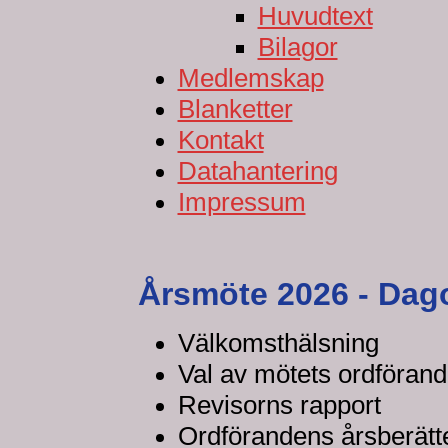
Huvudtext
Bilagor
Medlemskap
Blanketter
Kontakt
Datahantering
Impressum
Årsmöte 2026 - Dag
Välkomsthälsning
Val av mötets ordförand
Revisorns rapport
Ordförandens årsberätt