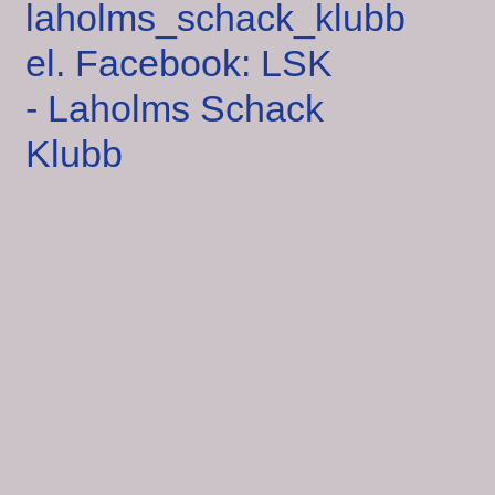
laholms_schack_klubb
el. Facebook: LSK
- Laholms Schack
Klubb