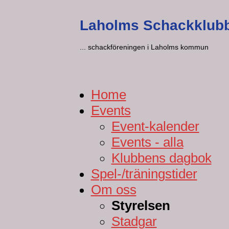
Laholms Schackklub
... schackföreningen i Laholms kommun
Home
Events
Event-kalender
Events - alla
Klubbens dagbok
Spel-/träningstider
Om oss
Styrelsen
Stadgar