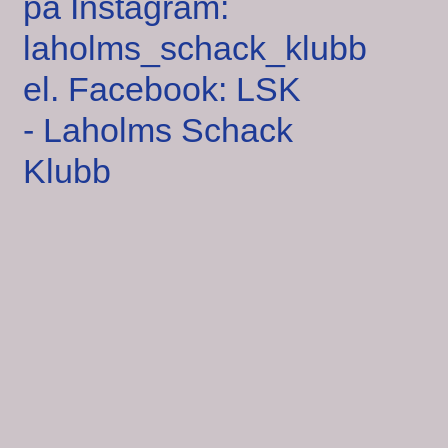
på Instagram:
laholms_schack_klubb
el. Facebook: LSK
- Laholms Schack
Klubb