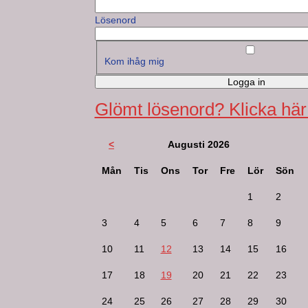
Lösenord
Kom ihåg mig
Logga in
Glömt lösenord? Klicka här
<
Augusti 2026
Mån
Tis
Ons
Tor
Fre
Lör
Sön
1
2
3
4
5
6
7
8
9
10
11
12
13
14
15
16
17
18
19
20
21
22
23
24
25
26
27
28
29
30