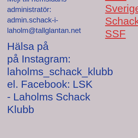
Sverig
administratör:
Schack
admin.schack-i-
laholm@tallglantan.net
SSF
Hälsa på
på Instagram:
laholms_schack_klubb
el. Facebook: LSK
- Laholms Schack
Klubb