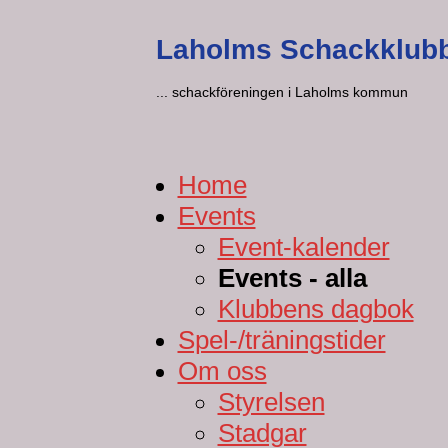
Laholms Schackklub
... schackföreningen i Laholms kommun
Home
Events
Event-kalender
Events - alla
Klubbens dagbok
Spel-/träningstider
Om oss
Styrelsen
Stadgar