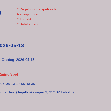
* Regelbundna spel- och
b
träningsmöten
* Kontakt
* Datahantering
026-05-13
Onsdag,
2026-05-13
räning/spel
026-05-13 17:00-18:30
Lingården" (Tegelbruksvägen 3, 312 32 Laholm)