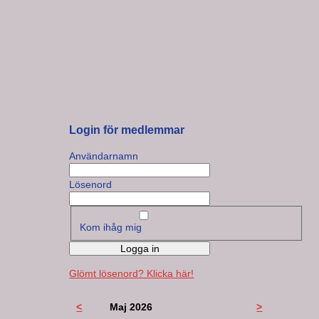
Login för medlemmar
Användarnamn
Lösenord
Kom ihåg mig
Logga in
Glömt lösenord? Klicka här!
<
Maj 2026
>