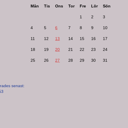
Mån
Tis
Ons
Tor
Fre
Lör
Sön
1
2
3
4
5
6
7
8
9
10
11
12
13
14
15
16
17
18
19
20
21
22
23
24
25
26
27
28
29
30
31
rades senast:
53