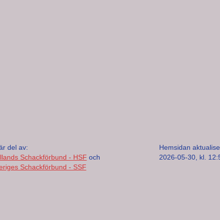
är del av:
Hemsidan aktualise
llands Schackförbund - HSF
och
2026-05-30, kl. 12:
eriges Schackförbund - SSF