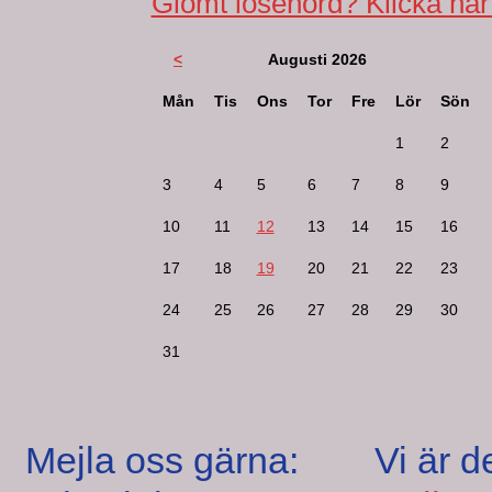
Glömt lösenord? Klicka här
<
Augusti 2026
Mån
Tis
Ons
Tor
Fre
Lör
Sön
1
2
3
4
5
6
7
8
9
10
11
12
13
14
15
16
17
18
19
20
21
22
23
24
25
26
27
28
29
30
31
Mejla oss gärna:
Vi är d