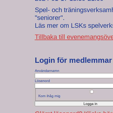
Spel- och träningsverksamh
"seniorer".
Läs mer om LSKs spelver
Tillbaka till evenemangsöve
Login för medlemmar
Användarnamn
Lösenord
Kom ihåg mig
Logga in