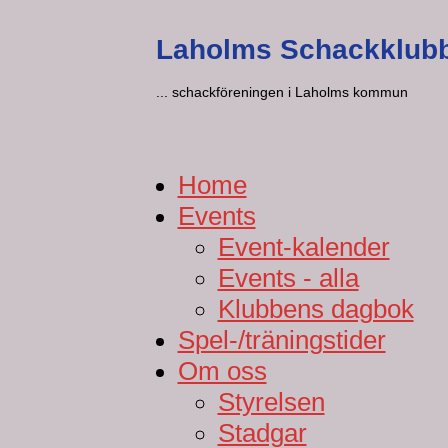
Laholms Schackklub
... schackföreningen i Laholms kommun
Home
Events
Event-kalender
Events - alla
Klubbens dagbok
Spel-/träningstider
Om oss
Styrelsen
Stadgar