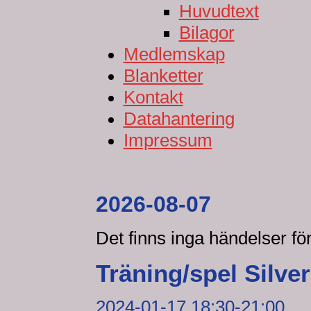
Huvudtext
Bilagor
Medlemskap
Blanketter
Kontakt
Datahantering
Impressum
2026-08-07
Det finns inga händelser f
Träning/spel Silve
2024-01-17 18:30-21:00