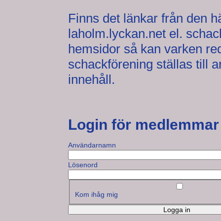
Finns det länkar från den 
laholm.lyckan.net el. schack
hemsidor så kan varken red
schackförening ställas till
innehåll.
Login för medlemmar
Användarnamn
Lösenord
Kom ihåg mig
Logga in