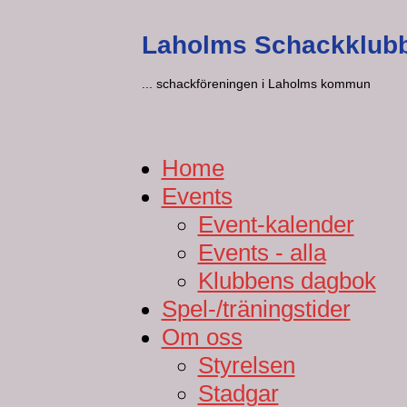
Laholms Schackklub
... schackföreningen i Laholms kommun
Home
Events
Event-kalender
Events - alla
Klubbens dagbok
Spel-/träningstider
Om oss
Styrelsen
Stadgar