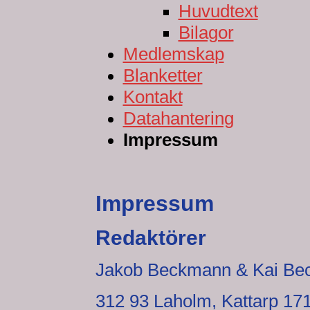
Huvudtext
Bilagor
Medlemskap
Blanketter
Kontakt
Datahantering
Impressum
Impressum
Redaktörer
Jakob Beckmann & Kai B
312 93 Laholm, Kattarp 17