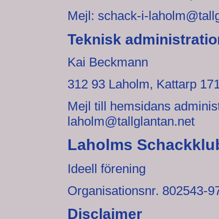
Mejl: schack-i-laholm@tall
Teknisk administratio
Kai Beckmann
312 93 Laholm, Kattarp 17
Mejl till hemsidans adminis
laholm@tallglantan.net
Laholms Schackklu
Ideell förening
Organisationsnr. 802543-9
Disclaimer