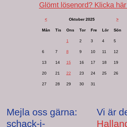
Glömt lösenord? Klicka här
<
Oktober 2025
>
Mån
Tis
Ons
Tor
Fre
Lör
Sön
1
2
3
4
5
6
7
8
9
10
11
12
13
14
15
16
17
18
19
20
21
22
23
24
25
26
27
28
29
30
31
Mejla oss gärna:
Vi är d
schack-i-
Hallan